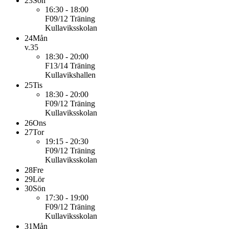
23
Sön
16:30 - 18:00
F09/12
Träning
Kullaviksskolan
24
Mån
v.35
18:30 - 20:00
F13/14
Träning
Kullavikshallen
25
Tis
18:30 - 20:00
F09/12
Träning
Kullaviksskolan
26
Ons
27
Tor
19:15 - 20:30
F09/12
Träning
Kullaviksskolan
28
Fre
29
Lör
30
Sön
17:30 - 19:00
F09/12
Träning
Kullaviksskolan
31
Mån