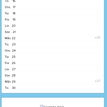
Tis
16
Ons
17
Tor
18
Fre
19
Lör
20
Sön
21
v.26
Mån
22
Tis
23
Ons
24
Tor
25
Fre
26
Lör
27
Sön
28
v.27
Mån
29
Tis
30